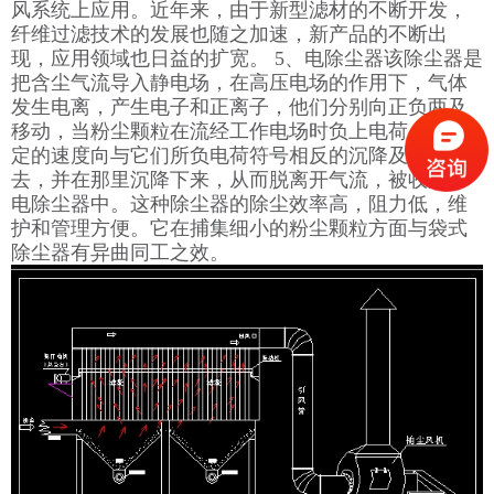
风系统上应用。近年来，由于新型滤材的不断开发，
纤维过滤技术的发展也随之加速，新产品的不断出
现，应用领域也日益的扩宽。 5、电除尘器该除尘器是
把含尘气流导入静电场，在高压电场的作用下，气体
发生电离，产生电子和正离子，他们分别向正负两及
移动，当粉尘颗粒在流经工作电场时负上电荷，以一
定的速度向与它们所负电荷符号相反的沉降及板移
去，并在那里沉降下来，从而脱离开气流，被收集于
电除尘器中。这种除尘器的除尘效率高，阻力低，维
护和管理方便。它在捕集细小的粉尘颗粒方面与袋式
除尘器有异曲同工之效。