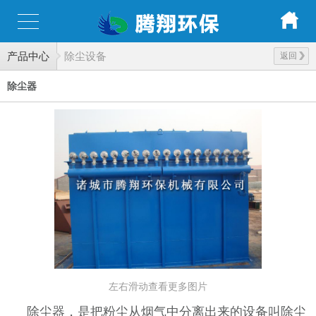
产品中心
除尘设备
返回
除尘器
左右滑动查看更多图片
除尘器，是把粉尘从烟气中分离出来的设备叫除尘