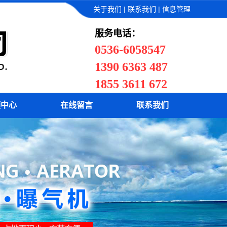
|
|
关于我们
联系我们
信息管理
服务电话：
0536-6058547
污泥切割机
1390 6363 487
1855 3611 672
频中心
在线留言
联系我们
污泥切割机