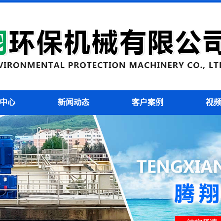
污泥切割机
污泥切割机
中心
新闻动态
客户案例
视
污泥切割机
污泥切割机