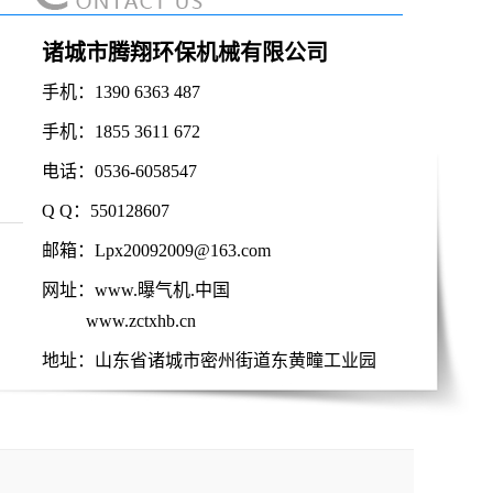
诸城市腾翔环保机械有限公司
手机：1390 6363 487
手机：1855 3611 672
电话：0536-6058547
转鼓浓缩机
Q Q：550128607
邮箱：Lpx20092009@163.com
网址：www.曝气机.中国
www.zctxhb.cn
地址：山东省诸城市密州街道东黄疃工业园
倒伞曝气机