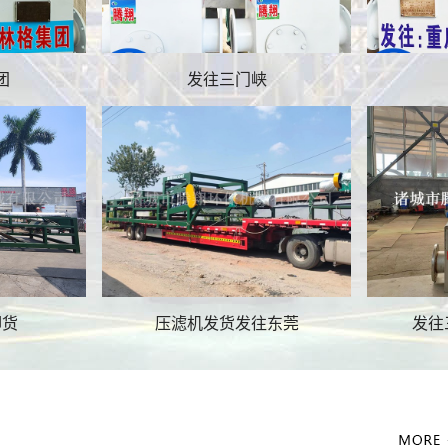
团
发往三门峡
污泥切割机
污泥切割机
卸货
压滤机发货发往东莞
发往
尾渣分离设备
渣浆分离机