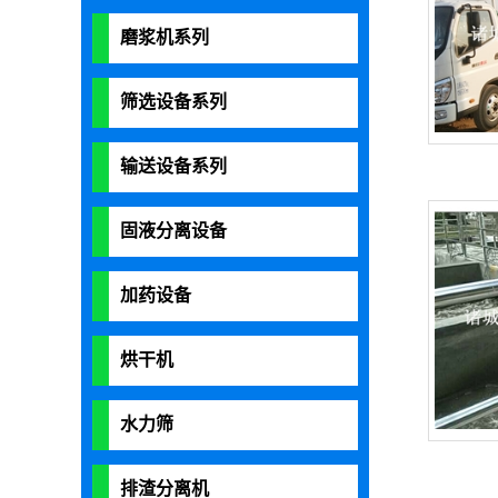
磨浆机系列
筛选设备系列
输送设备系列
固液分离设备
加药设备
烘干机
水力筛
排渣分离机