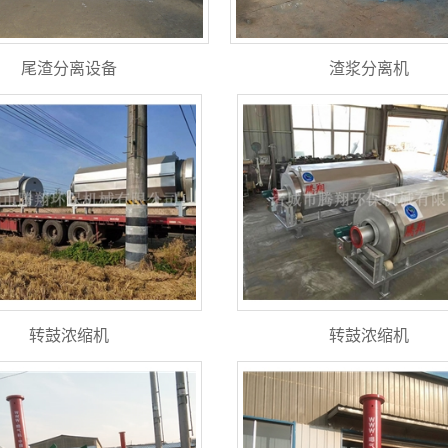
尾渣分离设备
渣浆分离机
转鼓浓缩机
转鼓浓缩机