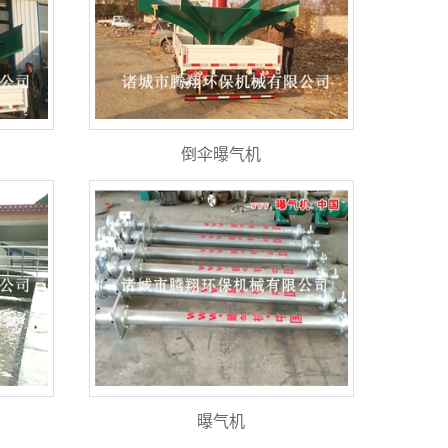
倒伞曝气机
曝气机