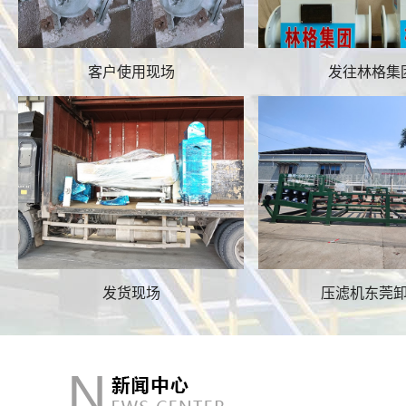
客户使用现场
发往林格集
发货现场
压滤机东莞