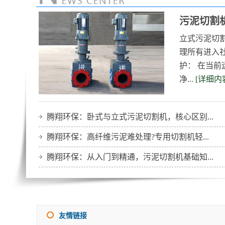
污泥切割
立式污泥切
理所有进入
护： 在当前
净...
[详细内
腾翔环保：卧式与立式污泥切割机，核心区别...
腾翔环保：高纤维污泥难处理?专用切割机轻...
腾翔环保：从入门到精通，污泥切割机基础知...
友情链接