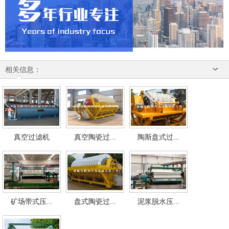
相关信息：
真空过滤机
真空陶瓷过...
陶斯盘式过...
矿场带式压...
盘式陶瓷过...
泥浆脱水压...