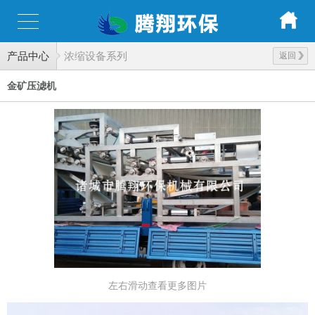
产品中心
浓缩设备系列
返回
金矿压滤机
左右滑动查看更多图片