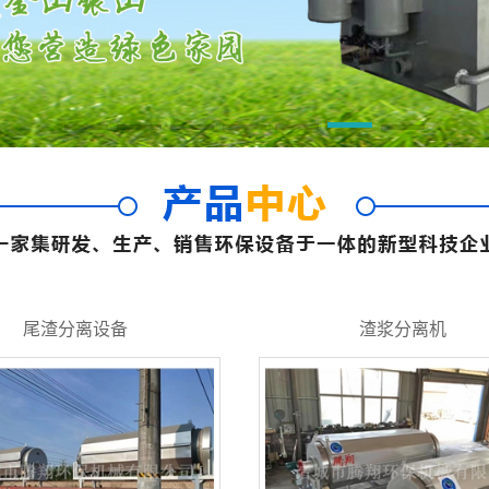
尾渣分离设备
渣浆分离机