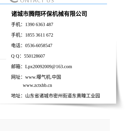
诸城市腾翔环保机械有限公司
手机：1390 6363 487
手机：1855 3611 672
电话：0536-6058547
Q Q：550128607
邮箱：Lpx20092009@163.com
倒伞曝气机
网址：www.曝气机.中国
www.zctxhb.cn
地址：山东省诸城市密州街道东黄疃工业园