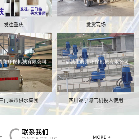
发往重庆
发货现场
排渣分离机
三门峡市供水集团
四川遂宁曝气机投入使用
转鼓浓缩机