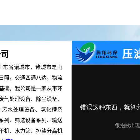
公司
东省诸城市，诸城市是山
污泥切割机
污泥切割机
日照，交通四通八达，物流
基础。我公司是一家从事环
废气处理设备、除尘设备、
、污水处理设备、氧化槽系
系列、筛选设备系列、输送
干机、水力筛、排渣分离机