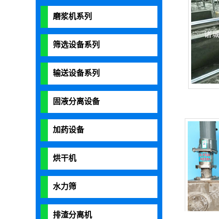
磨浆机系列
筛选设备系列
输送设备系列
固液分离设备
加药设备
烘干机
水力筛
排渣分离机