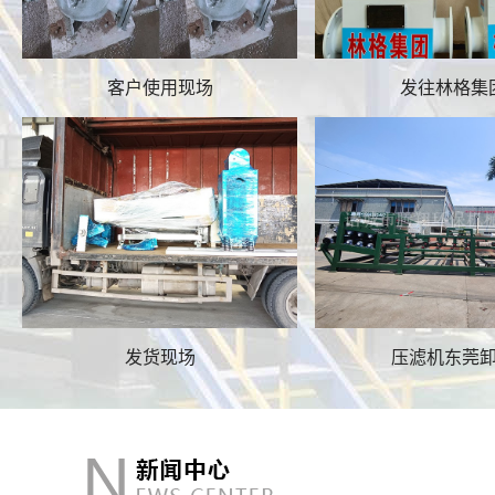
客户使用现场
发往林格集
发货现场
压滤机东莞