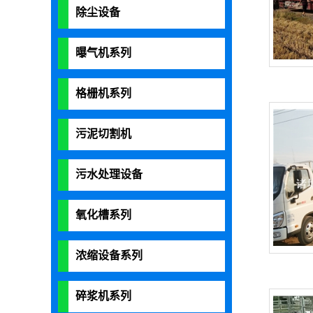
除尘设备
曝气机系列
格栅机系列
污泥切割机
污水处理设备
氧化槽系列
浓缩设备系列
碎浆机系列