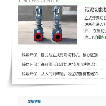
污泥切割
立式污泥切
理所有进入
护： 在当前
净...
[详细内
腾翔环保：卧式与立式污泥切割机，核心区别...
腾翔环保：高纤维污泥难处理?专用切割机轻...
腾翔环保：从入门到精通，污泥切割机基础知...
友情链接