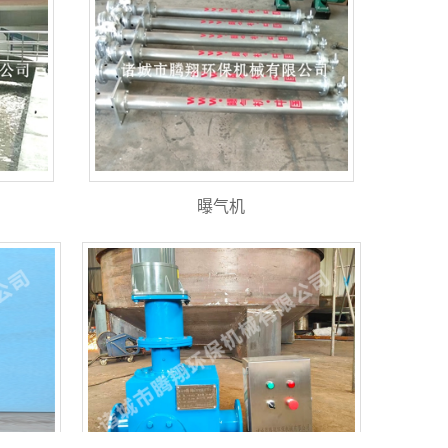
曝气机
污泥切割机