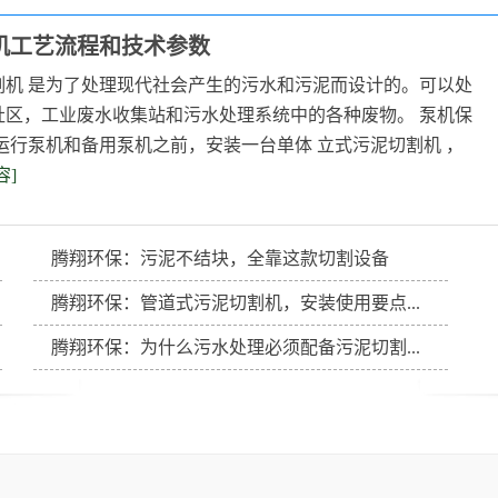
机工艺流程和技术参数
割机 是为了处理现代社会产生的污水和污泥而设计的。可以处
社区，工业废水收集站和污水处理系统中的各种废物。 泵机保
运行泵机和备用泵机之前，安装一台单体 立式污泥切割机 ，
容]
腾翔环保：污泥不结块，全靠这款切割设备
倒伞曝气机
倒伞曝气机
腾翔环保：管道式污泥切割机，安装使用要点...
腾翔环保：为什么污水处理必须配备污泥切割...