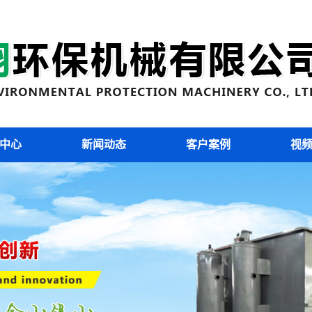
污泥切割机
污泥切割机
中心
新闻动态
客户案例
视
污泥切割机
污泥切割机