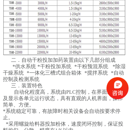
二．自动干粉投加加药装置由以下几部分组成
*供水系统 *干粉投加系统 *干粉预混系统 *除湿
干燥系统 *一体化三槽式组合箱体 *搅拌系统 *自动
控制及检测系统
三．装置特色
自动化程度高，系统由PLC控制，在界面上操作
及显示各单元运行状态，具有直观的人机界面，操作
简单、方便。
*系统稳定可靠，有故障时相关设备会自动按要求停
止。
*采用螺旋给料器投加粉体，速度闭环控制，保证投