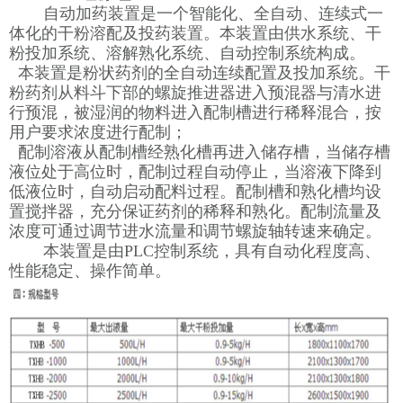
自动加药装置是一个智能化、全自动、连续式一
体化的干粉溶配及投药装置。本装置由供水系统、干
粉投加系统、溶解熟化系统、自动控制系统构成。
本装置是粉状药剂的全自动连续配置及投加系统。干
粉药剂从料斗下部的螺旋推进器进入预混器与清水进
行预混，被湿润的物料进入配制槽进行稀释混合，按
用户要求浓度进行配制；
配制溶液从配制槽经熟化槽再进入储存槽，当储存槽
液位处于高位时，配制过程自动停止，当溶液下降到
低液位时，自动启动配料过程。配制槽和熟化槽均设
置搅拌器，充分保证药剂的稀释和熟化。配制流量及
浓度可通过调节进水流量和调节螺旋轴转速来确定。
本装置是由PLC控制系统，具有自动化程度高、
性能稳定、操作简单。