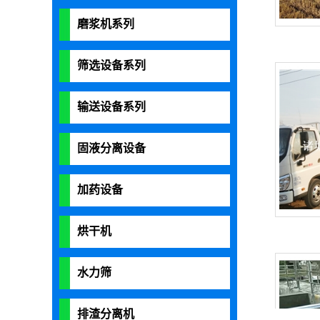
磨浆机系列
筛选设备系列
输送设备系列
固液分离设备
加药设备
烘干机
水力筛
排渣分离机