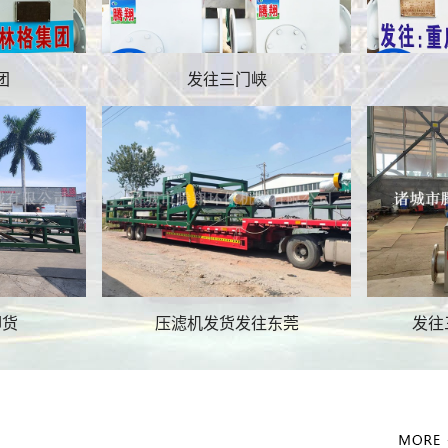
污泥切割机
污泥切割机
团
发往三门峡
污泥切割机
污泥切割机
卸货
压滤机发货发往东莞
发往