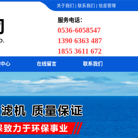
污泥切割机
|
|
关于我们
联系我们
信息管理
服务电话：
0536-6058547
1390 6363 487
1855 3611 672
频中心
在线留言
联系我们
污泥切割机