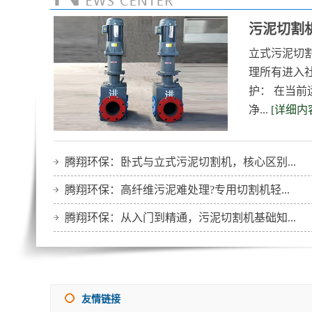
污泥切割
立式污泥切
理所有进入
护： 在当前
净...
[详细内
腾翔环保：卧式与立式污泥切割机，核心区别...
腾翔环保：高纤维污泥难处理?专用切割机轻...
腾翔环保：从入门到精通，污泥切割机基础知...
友情链接