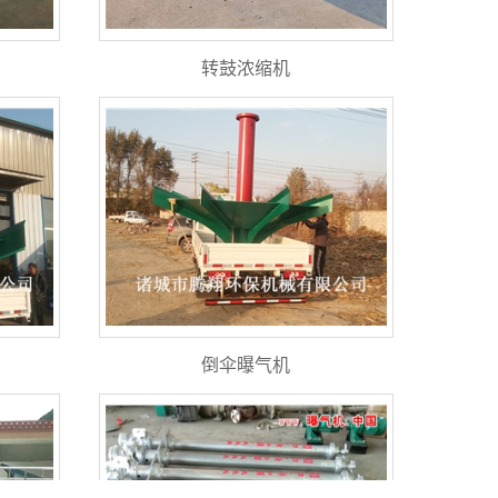
转鼓浓缩机
倒伞曝气机