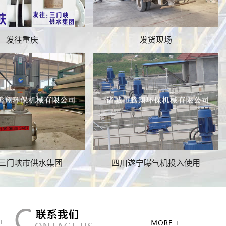
污泥切割机
发往重庆
发货现场
污泥切割机
三门峡市供水集团
四川遂宁曝气机投入使用