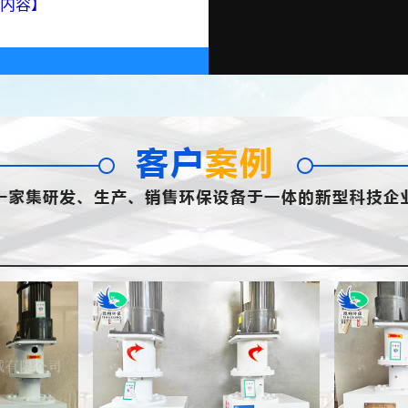
内容】
污泥切割机
污泥切割机