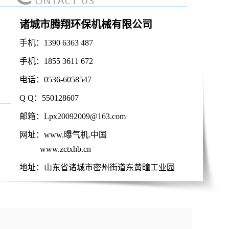
诸城市腾翔环保机械有限公司
手机：1390 6363 487
排渣分离机
手机：1855 3611 672
电话：0536-6058547
Q Q：550128607
邮箱：Lpx20092009@163.com
网址：www.曝气机.中国
www.zctxhb.cn
地址：山东省诸城市密州街道东黄疃工业园
转鼓浓缩机