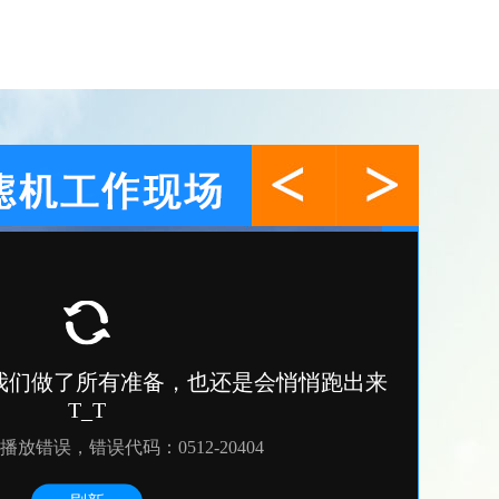
曝气机
污泥切割机