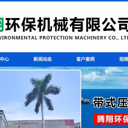
污泥切割机
污泥切割机
中心
新闻动态
客户案例
视
污泥切割机
污泥切割机