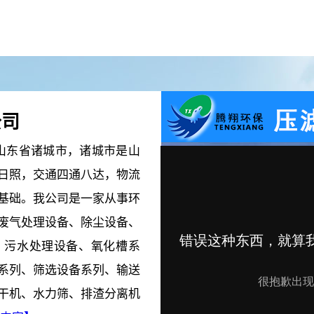
曝气机
曝气机
公司
东省诸城市，诸城市是山
日照，交通四通八达，物流
基础。我公司是一家从事环
废气处理设备、除尘设备、
、污水处理设备、氧化槽系
污泥切割机
污泥切割机
系列、筛选设备系列、输送
干机、水力筛、排渣分离机