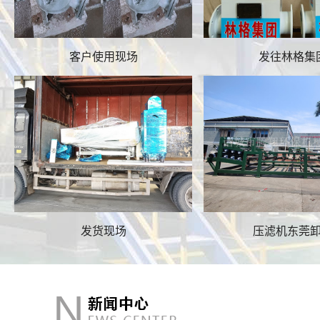
客户使用现场
发往林格集
发货现场
压滤机东莞