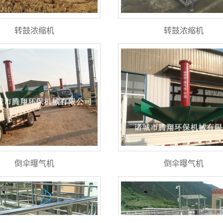
转鼓浓缩机
转鼓浓缩机
倒伞曝气机
倒伞曝气机