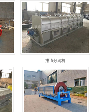
排渣分离机